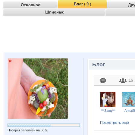
Блог
( 0 )
Основное
Др
Шпионаж
Блог
16
***Заяц***
AnnaSi
Посмотреть ещё
Портрет заполнен на 60 %