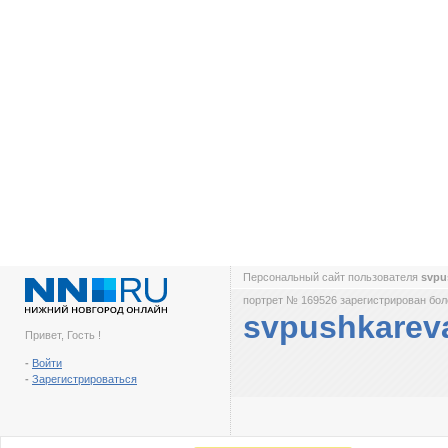
Персональный сайт пользователя
svpu
портрет № 169526 зарегистрирован боле
svpushkarev
Привет, Гость !
-
Войти
-
Зарегистрироваться